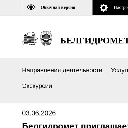
Обычная версия
Настро
БЕЛГИДРОМЕ
Направления деятельности
Услуг
Экскурсии
03.06.2026
Белгидромет приглашае