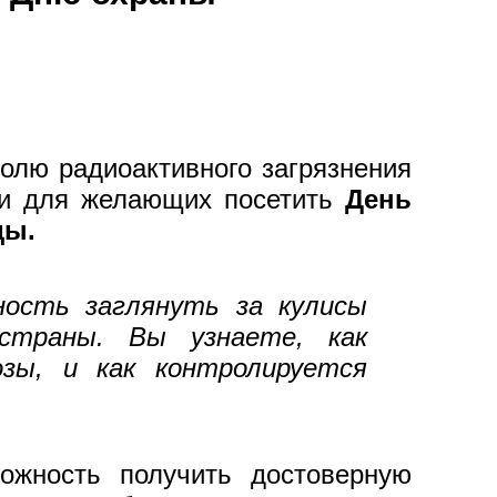
олю радиоактивного загрязнения
ри для желающих посетить
День
ды.
ность заглянуть за кулисы
страны. Вы узнаете, как
озы, и как контролируется
ожность получить достоверную