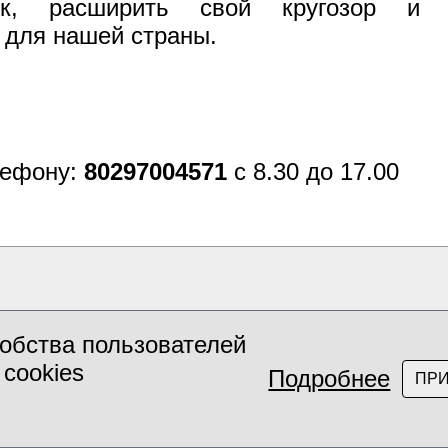
к, расширить свой кругозор и 
 для нашей страны.
лефону:
80297004571
c 8.30 до 17.00
обства пользователей
 cookies
Подробнее
ПР