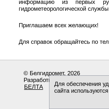
информацию из первых ру
гидрометеорологической службы
Приглашаем всех желающих!
Для справок обращайтесь по те
© Белгидромет, 2026
Разработка и поддержка сайта
Для обеспечения уд
БЕЛТА
сайта используются