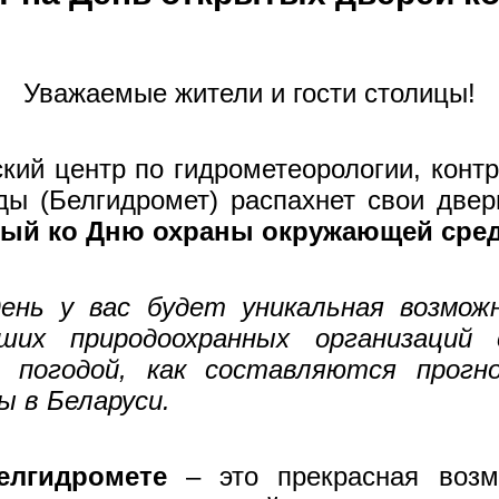
Уважаемые жители и гости столицы!
кий центр по гидрометеорологии, контр
ды (Белгидромет) распахнет свои две
ный ко Дню охраны окружающей сре
нь у вас будет уникальная возмож
ших природоохранных организаций 
 погодой, как составляются прогн
ы в Беларуси.
елгидромете
– это прекрасная возм