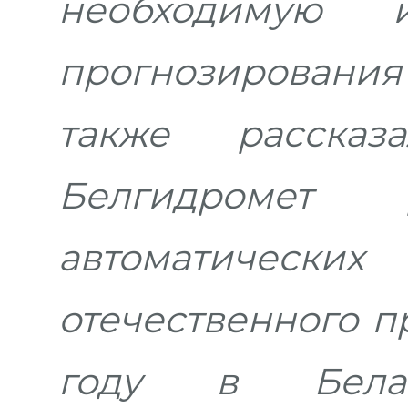
необходимую 
прогнозирования
также расска
Белгидромет 
автоматическ
отечественного п
году в Белар