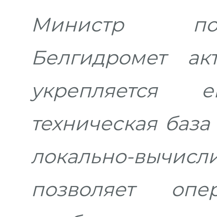
Министр под
Белгидромет акт
укрепляется е
техническая база
локально-вычисл
позволяет опе