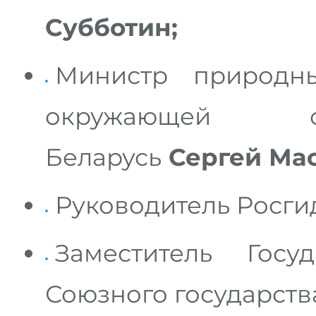
Субботин;
Министр природн
окружающей с
Беларусь
Сергей Мас
Руководитель Росги
Заместитель Госу
Союзного государст