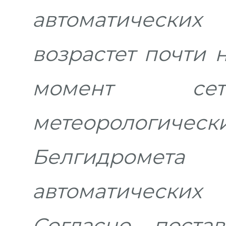
автоматическ
возрастет почти 
момент сет
метеорологиче
Белгидромет
автоматически
Согласно поста