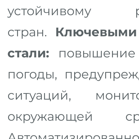
устойчивому 
стран.
Ключевыми 
стали:
повышение 
погоды, предупре
ситуаций, монит
окружающей ср
Автоматизирован