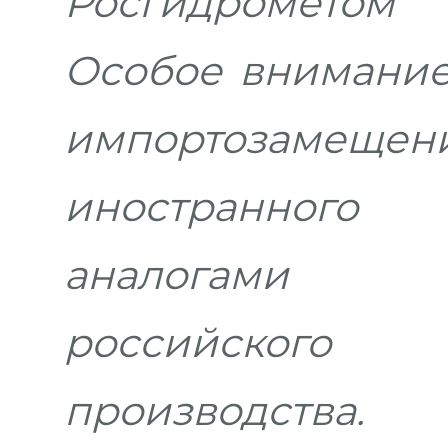
Росгидрометом 
Особое внимание
импортозамеще
иностранног
аналогами о
российского
производства.