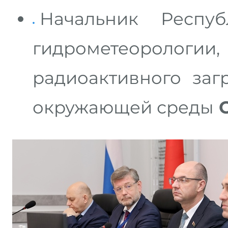
Начальник Респуб
гидрометеоро
радиоактивного заг
окружающей среды
С