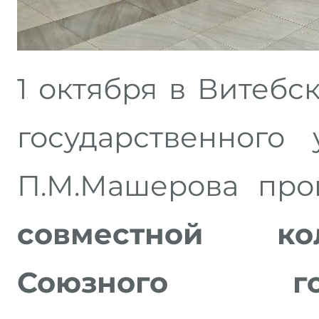
1 октября в Витебс
государственного
П.М.Машерова пр
совместной ко
Союзного го