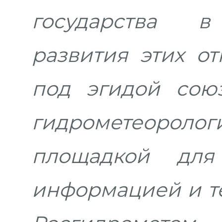
государства в
развития этих о
под эгидой сою
гидрометеороло
площадкой для
информацией и т