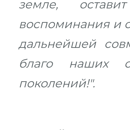
земле, остав
воспоминания и с
дальнейшей сов
благо наших 
поколений!".