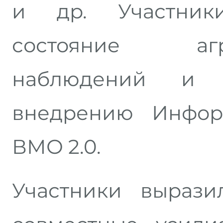
и др. Участник
состояние агро
наблюдений и
внедрению Инфор
ВМО 2.0.
Участники вырази