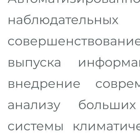
наблюдательны
совершенствовани
выпуска информа
внедрение совре
анализу больших
системы климатич