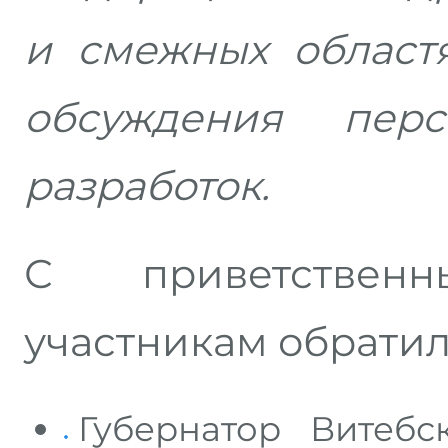
и смежных област
обсуждения перс
разработок.
С приветстве
участникам обратил
Губернатор Витебс