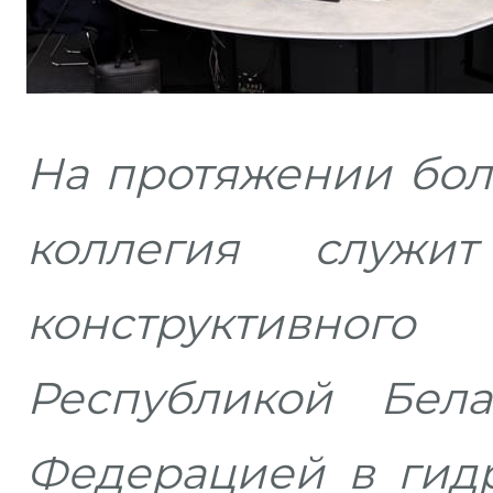
На протяжении бол
коллегия служи
конструктивно
Республикой Бел
Федерацией в гид