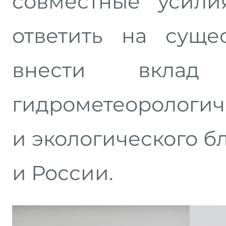
совместные усили
ответить на сущ
внести вклад
гидрометеорологи
и экологического б
и России.