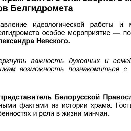
ов Белгидромета
вление идеологической работы и м
Белгидромета особое мероприятие — п
лександра Невского.
черкнуть важность духовных и семе
икам возможность познакомиться с
представитель Белорусской Правос
ными фактами из истории храма. Гост
бенностях и роли в жизни минчан.