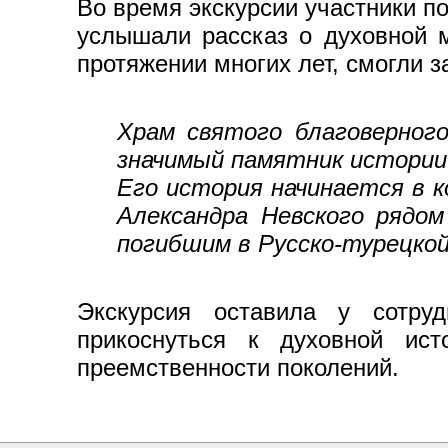
Во время экскурсии участники п
услышали рассказ о духовной м
протяжении многих лет, смогли 
Храм святого благоверног
значимый памятник истории
Его история начинается в к
Александра Невского рядом
погибшим в Русско‑турецкой
Экскурсия оставила у сотру
прикоснуться к духовной ист
преемственности поколений.