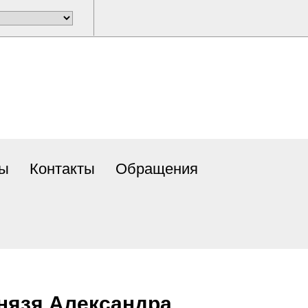
ты
Контакты
Обращения
князя Александра