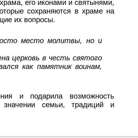
храма, его иконами и святынями,
которые сохраняются в храме на
щие их вопросы.
росто место молитвы, но и
ена церковь в честь святого
вался как памятник воинам,
ения и подарила возможность
о значении семьи, традиций и