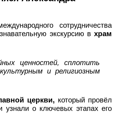
еждународного сотрудничества
ознавательную экскурсию в
храм
йных ценностей, сплотить
 культурным и религиозным
лавной церкви,
который провёл
и узнали о ключевых этапах его