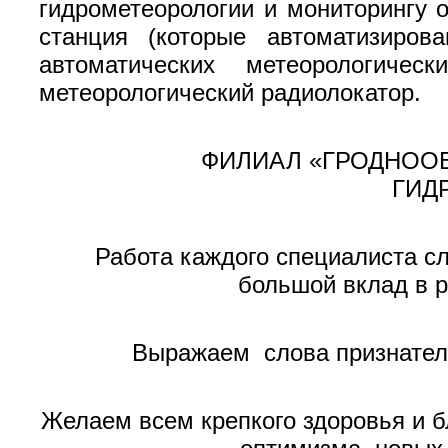
гидрометеорологии и мониторингу 
станция (которые автоматизиров
автоматических метеорологиче
метеорологический радиолокатор.
ФИЛИАЛ «ГРОДНООБ
ГИД
Работа каждого специалиста сл
большой вклад в 
Выражаем слова признател
Желаем всем крепкого здоровья и б