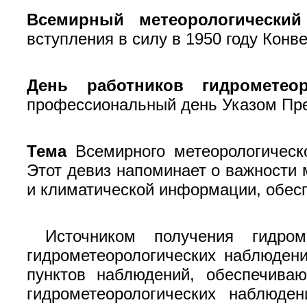
Всемирный метеорологический
вступления в силу в 1950 году Кон
День работников гидрометео
профессиональный день Указом През
Тема
Всемирного метеорологическ
Этот девиз напоминает о важности
и климатической информации, обес
Источником получения гидром
гидрометеорологических наблюден
пунктов наблюдений, обеспечиваю
гидрометеорологических наблюде