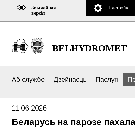
Звычайная
Настройкі
версія
BELHYDROMET
Аб службе
Дзейнасць
Паслугі
Пр
11.06.2026
Беларусь на парозе пахал