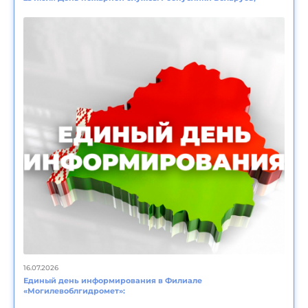
16.07.2026
Единый день информирования в Филиале
«Могилевоблгидромет»: