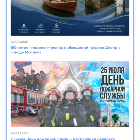
02.08.2026
150-летие гидрологических наблюдений на реке Днепр в
городе Могилев
24.07.2026
25 июля День пожарной службы Республики Беларусь,