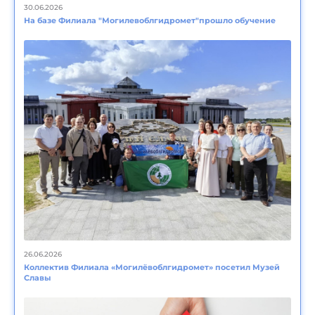
30.06.2026
На базе Филиала "Могилевоблгидромет"прошло обучение
26.06.2026
Коллектив Филиала «Могилёвоблгидромет» посетил Музей
Славы