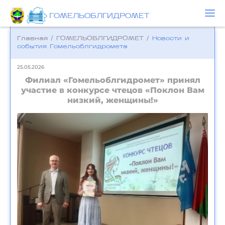
ГОМЕЛЬОБЛГИДРОМЕТ
Главная
/
ГОМЕЛЬОБЛГИДРОМЕТ
/
Новости и
события Гомельоблгидромета
25.05.2026
Филиал «Гомельоблгидромет» принял
участие в конкурсе чтецов «Поклон Вам
низкий, женщины!»