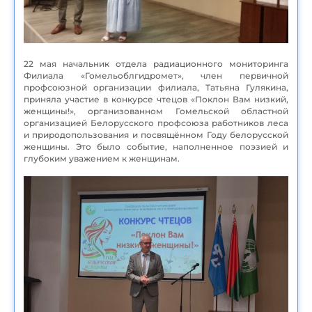
22 мая начальник отдела радиационного мониторинга
Филиала «Гомельоблгидромет», член первичной
профсоюзной организации филиала, Татьяна Гулякина,
приняла участие в конкурсе чтецов «Поклон Вам низкий,
женщины!», организованном Гомельской областной
организацией Белорусского профсоюза работников леса
и природопользования и посвящённом Году белорусской
женщины. Это было событие, наполненное поэзией и
глубоким уважением к женщинам.