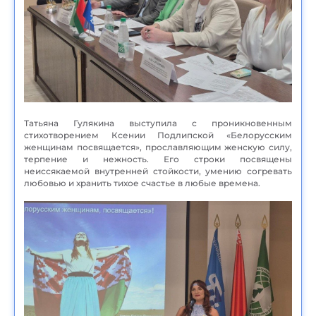
Татьяна Гулякина выступила с проникновенным
стихотворением Ксении Подлипской «Белорусским
женщинам посвящается», прославляющим женскую силу,
терпение и нежность. Его строки посвящены
неиссякаемой внутренней стойкости, умению согревать
любовью и хранить тихое счастье в любые времена.