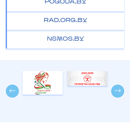
POGODA.BY
RAD.ORG.BY
NSMOS.BY