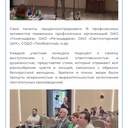
Свои таланты продемонстрировали 15 профсоюзных
активистов первичных профсоюзных организаций ОАО
«Гомельдрев», ОАО «Речицадрев», ОАО «Светлогорский
ЦКК», СОДО «Тимберлэнд» и др.
Каждый участник конкурса подошёл к своему
выступлению с большой ответственностью и
душевностью, представляя стихи, которые отражают всё
разнообразие чувств и эмоций, связанных с образом
белорусской женщины. Зрители и члены жюри были
тронуты искренностью и выразительностью исполнения
трогательных произведений.