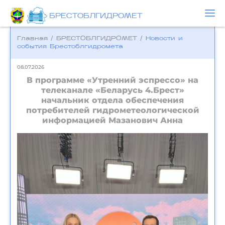
БРЕСТОБЛГИДРОМЕТ
Главная
/
БРЕСТОБЛГИДРОМЕТ
/
Новости и
события Брестоблгидромета
08.07.2026
В программе «Утренний эспрессо» на
телеканале «Беларусь 4.Брест»
начальник отдела обеспечения
потребителей гидрометеологической
информацией Мазанович Анна