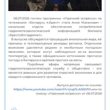
06.07.2026 гостем программы «Утренний эспрессо» на
телеканале «Беларусь 4.Брест» стала Анна Мазанович –
начальник отдела обеспечения потребителей
гидрометеорологической информацией Филиала
«Брестоблгидромет».
В выпуске обсуждается прошедшая аномальная жара, её
причины и температурные рекорды региона. Отдельное
внимание уделяется редким и необычным погодным
явлениям, которые могут наблюдаться из-за высоких
температур, а также официальным источникам прогноза
погоды в Беларуси и краткий прогноз на июль.
Подобные эфиры напрямую связывают
гидрометеорологическую службу с обществом - это
является важным для развития отраслей экономики и для
каждого современного человека.
Выпуск доступен по ссылке:
https://www.youtube.com/watch?v=jvqOLA05DP0
или по
поиску «Утренний эспрессо» от 06.07.2026