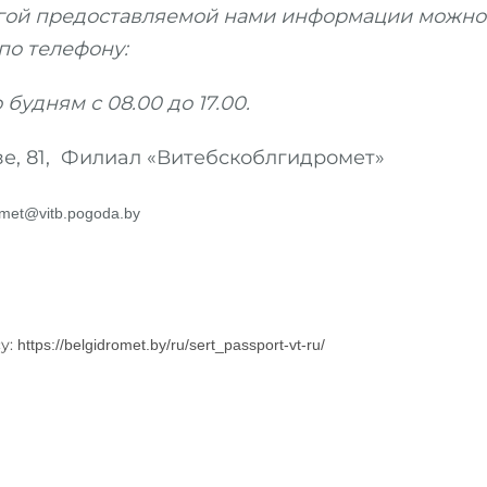
угой предоставляемой нами информации можно
по телефону:
 будням с 08.00 до 17.00.
нзе, 81, Филиал «Витебскоблгидромет»
imet
@
vitb
.
pogoda
.
by
у:
https://belgidromet.by/ru/sert_passport-vt-ru/