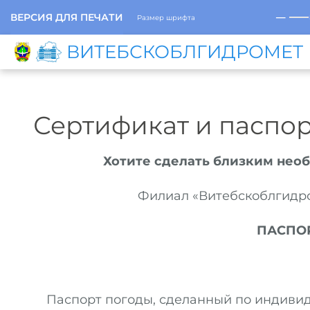
─
ВЕРСИЯ ДЛЯ ПЕЧАТИ
Размер шрифта
ВИТЕБСКОБЛГИДРОМЕТ
Сертификат и паспор
Хотите сделать близким не
Филиал «Витебскоблгидро
ПАСПО
Паспорт погоды, сделанный по индивид