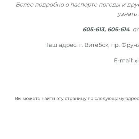
Более подробно о паспорте погоды и др
узнать 
605-613, 605-614
по
Наш адрес: г. Витебск, пр. Фру
E
-
mail
:
g
Вы можете найти эту страницу по следующему адрес