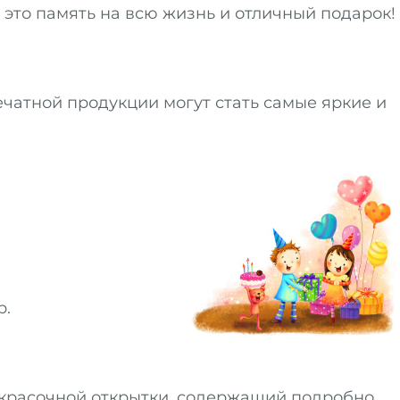
 это память на всю жизнь и отличный подарок!
ечатной продукции могут стать самые яркие и
р.
 красочной открытки, содержащий подробно