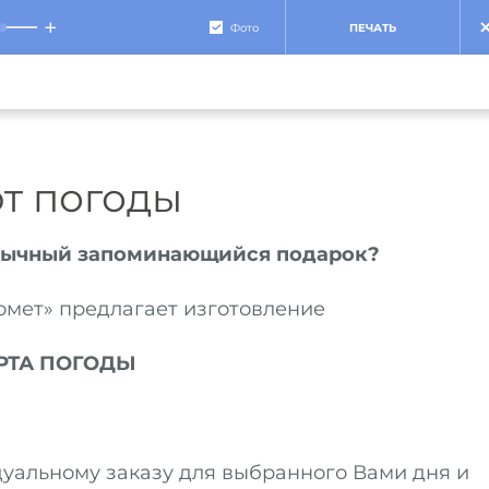
+
Фото
ПЕЧАТЬ
т погоды
обычный запоминающийся подарок?
мет» предлагает изготовление
РТА ПОГОДЫ
уальному заказу для выбранного Вами дня и