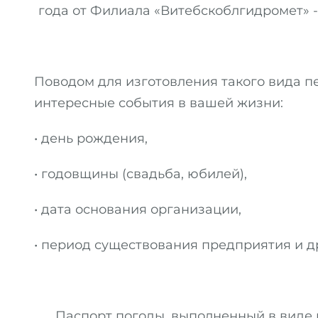
года от Филиала «Витебскоблгидромет» -
Поводом для изготовления такого вида п
интересные события в вашей жизни:
• день рождения,
•
годовщины (свадьба, юбилей),
•
дата основания организации,
•
период существования предприятия и д
Паспорт погоды, выполненный в виде