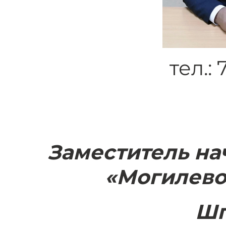
тел.:
Заместитель на
«Могилево
Шп