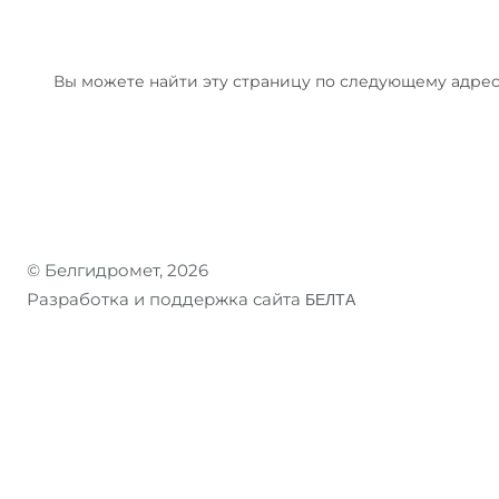
Вы можете найти эту страницу по следующему адрес
© Белгидромет, 2026
Разработка и поддержка сайта
БЕЛТА