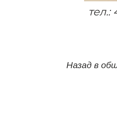
тел.:
Назад в об