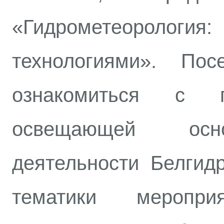
«Гидрометеорология
технологиями». Пос
ознакомиться с п
освещающей осн
деятельности Белгид
тематики меропри