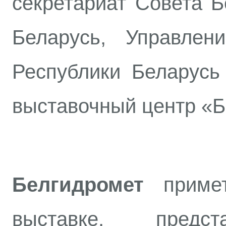
секретариат Совета Б
Беларусь, Управлен
Республики Беларус
выставочный центр «Б
Белгидромет
примет
выставке, предст