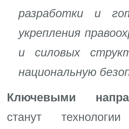
разработки и го
укрепления правоо
и силовых струк
национальную безо
Ключевыми напра
станут технологи