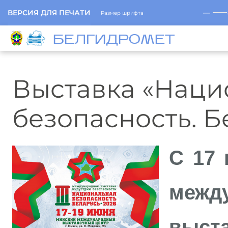
─
ВЕРСИЯ ДЛЯ ПЕЧАТИ
Размер шрифта
БЕЛГИДРОМЕТ
Выставка «Наци
безопасность. Б
С 17 
межд
выс