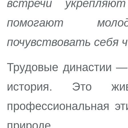
встречи укрепляют
помогают моло
почувствовать себя 
Трудовые династии — 
история. Это жив
профессиональная эт
природе.