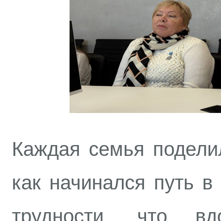
Каждая семья подели
как начинался путь в
трудности, что вд