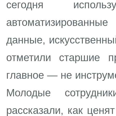
сегодня использ
автоматизированные
данные, искусственный
отметили старшие пр
главное — не инструме
Молодые сотрудни
рассказали, как ценят