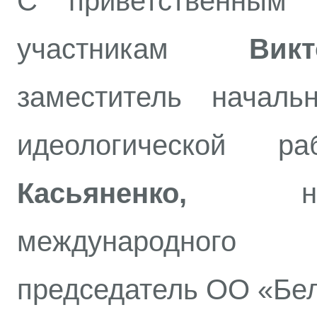
С приветственным 
участникам
Вик
заместитель началь
идеологической 
Касьяненко,
нача
международного
председатель ОО «Бел