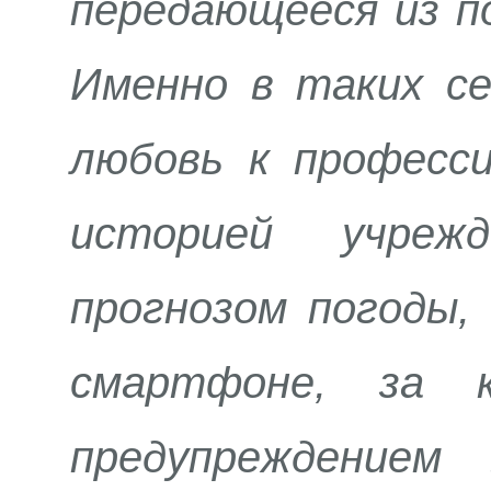
передающееся из по
Именно в таких се
любовь к професс
историей учреж
прогнозом погоды,
смартфоне, за 
предупреждением