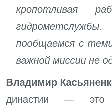
кропотливая ра
гидрометслуж
пообщаемся с теми
важной миссии не о
Владимир Касьянен
династии — это