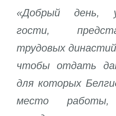
«Добрый день, у
гости, предст
трудовых династий!
чтобы отдать дан
для которых Белг
место работы