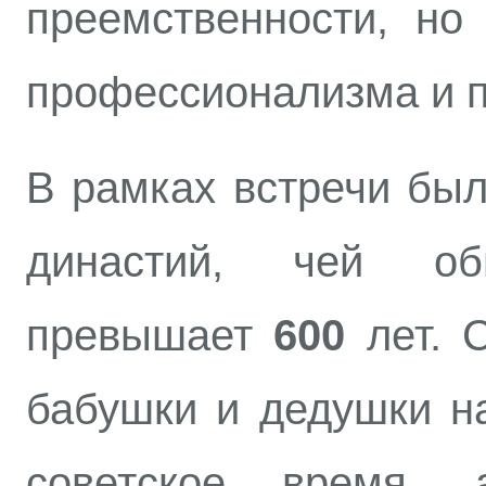
преемственности, но
профессионализма и п
В рамках встречи бы
династий, чей о
превышает
600
лет. 
бабушки и дедушки н
советское время,