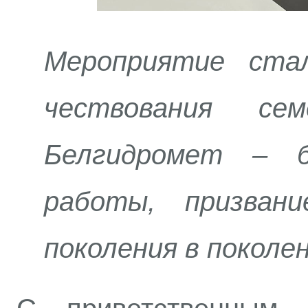
Мероприятие ста
чествования се
Белгидромет – 
работы, призвани
поколения в поколе