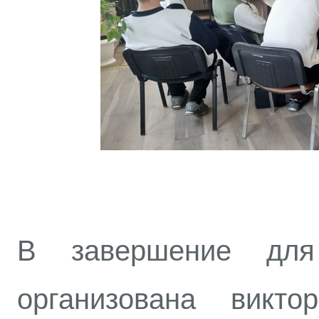
В завершение дл
организована викто