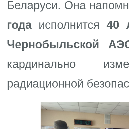
Беларуси. Она напомн
года
исполнится
40 
Чернобыльской АЭ
кардинально из
радиационной безопас