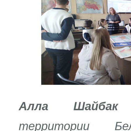
Алла Шайбак
п
территории Бе