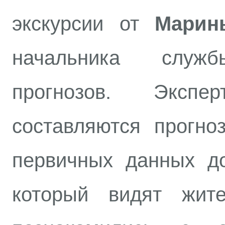
экскурсии от
Марин
начальника служб
прогнозов. Экспе
составляются прогн
первичных данных до
который видят жит