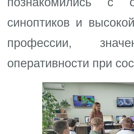
познакомились с о
синоптиков и высокой
профессии, зна
оперативности при сос