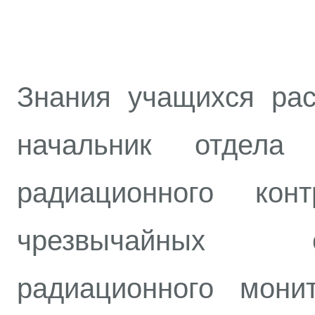
Знания учащихся р
начальник отдела
радиационного кон
чрезвычайных 
радиационного мони