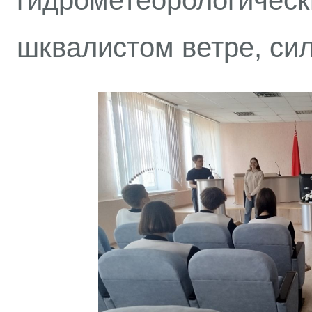
гидрометеорологичес
шквалистом ветре, сил