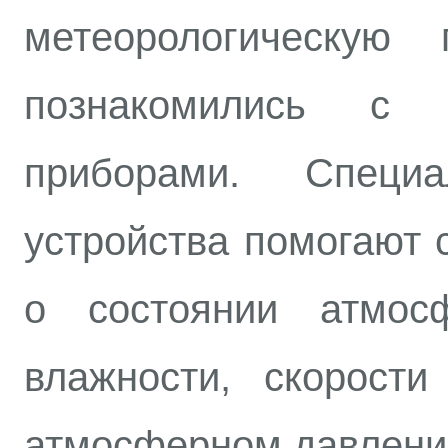
метеорологическую
познакомились с 
приборами. Специ
устройства помогают 
о состоянии атмос
влажности, скорости
атмосферном давлении