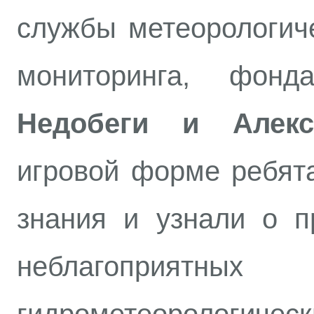
службы метеорологиче
мониторинга, ф
Недобеги и Алекс
игровой форме ребят
знания и узнали о п
неблагоприят