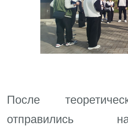
После теоретиче
отправились н