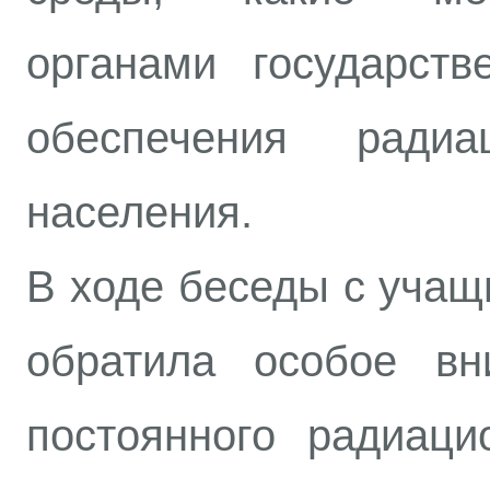
органами государств
обеспечения радиа
населения.
В ходе беседы с уча
обратила особое вн
постоянного радиац