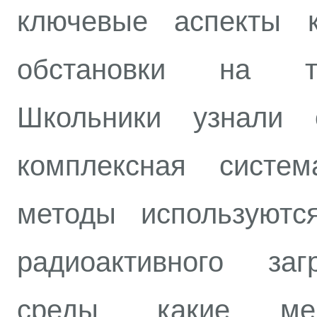
ключевые аспекты к
обстановки на те
Школьники узнали 
комплексная систем
методы используютс
радиоактивного за
среды, какие ме