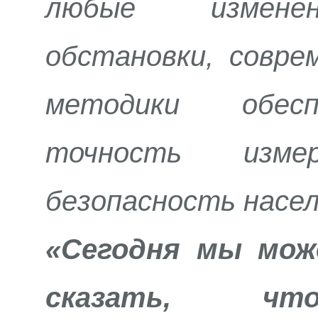
любые изменен
обстановки, совре
методики обес
точность измер
безопасность насел
«Сегодня мы мож
сказать, чт