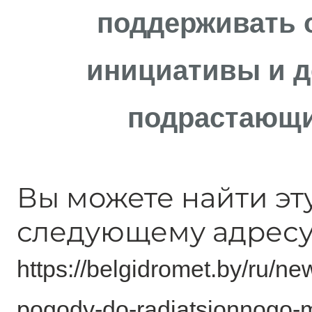
поддерживать 
инициативы и д
подрастающи
Вы можете найти эт
следующему адресу
https://belgidromet.by/ru/ne
pogody-do-radiatsionnogo-mo