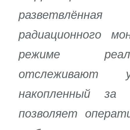
разветвлённа
радиационного м
режиме реал
отслеживают у
накопленный за
позволяет операт