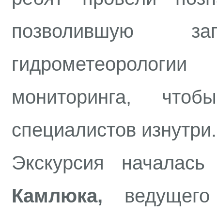
позволившую 
гидрометеоролог
мониторинга, что
специалистов изнутри.
Экскурсия начала
Камлюка,
ведущего