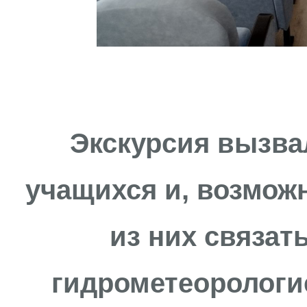
Экскурсия вызва
учащихся и, возможн
из них связат
гидрометеорологи