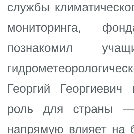
службы климатическог
мониторинга, фон
познакомил уча
гидрометеорологиче
Георгий Георгиевич
роль для страны —
напрямую влияет на 