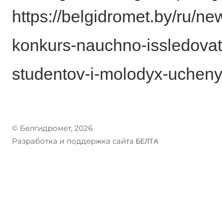
https://belgidromet.by/ru/n
konkurs-nauchno-issledovate
studentov-i-molodyx-ucheny
© Белгидромет, 2026
Разработка и поддержка сайта
БЕЛТА