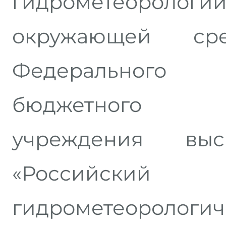
гидрометеороло
окружающей сре
Федерального 
бюджетного о
учреждения выс
«Российский 
гидрометеорологич