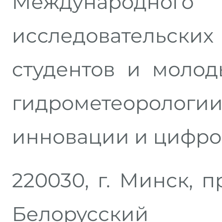
Международного
исследовательск
студентов и молод
гидрометеорологии
инновации и цифро
220030, г. Минск, п
Белорусский 