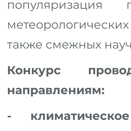
популяризация 
метеорологическ
также смежных нау
Конкурс пров
направлениям:
- климатическое