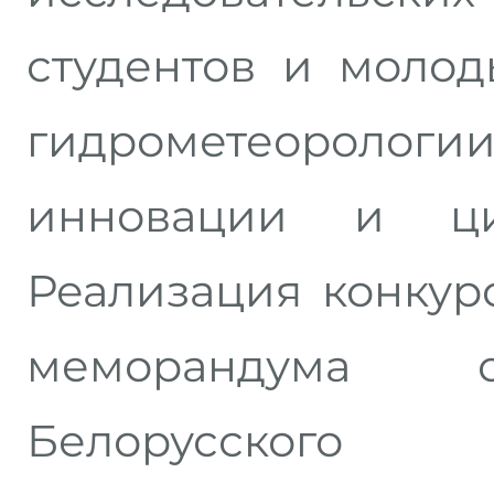
студентов и молод
гидрометеорологии
инновации и ци
Реализация конкур
меморандума о
Белорусского 