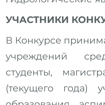
УЧАСТНИКИ КОНК
В Конкурсе приним
учреждений сред
студенты, магист
(текущего года) 
образования, аспи