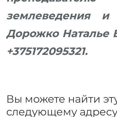
землеведения и 
Дорожко Наталье В
+375172095321.
Вы можете найти эт
следующему адресу