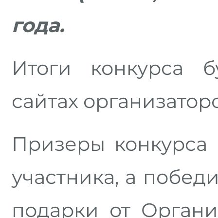
года.
Итоги конкурса 
сайтах организаторо
Призеры конкурса 
участника, а побед
подарки от Органи