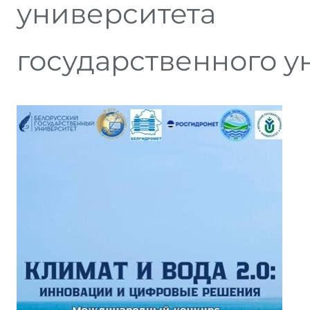
университет
государственного у