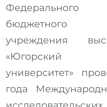
Федерального 
бюджетного о
учреждения выс
«Югорский го
университет» прово
года Международн
исследовательск