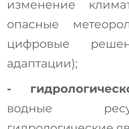
изменение клима
опасные метеорол
цифровые решен
адаптации);
- гидрологическ
водные ресу
гидрологические я