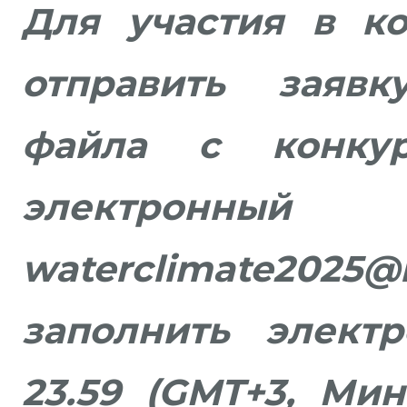
Для участия в к
отправить заяв
файла с конку
электрон
waterclimate20
заполнить элек
23.59 (GMT+3, Мин