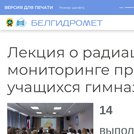
─
ВЕРСИЯ ДЛЯ ПЕЧАТИ
Размер шрифта
БЕЛГИДРОМЕТ
Лекция о ради
мониторинге пр
учащихся гимна
14 
вы