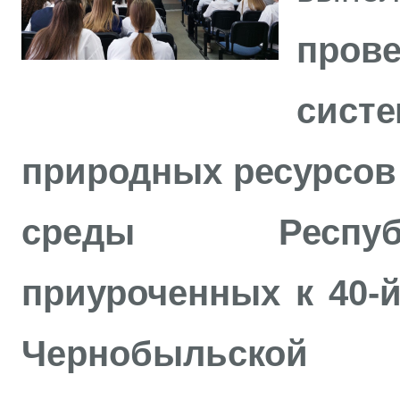
пров
сист
природных ресурсов
среды Респуб
приуроченных к 40‑
Чернобыльской 