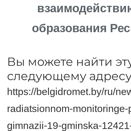
взаимодействи
образования Рес
Вы можете найти эт
следующему адресу
https://belgidromet.by/ru/new
radiatsionnom-monitoringe-p
gimnazii-19-gminska-12421