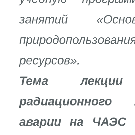
занятий «Осно
природопользовани
ресурсов».
Тема лекци
радиационного
аварии на ЧАЭС 