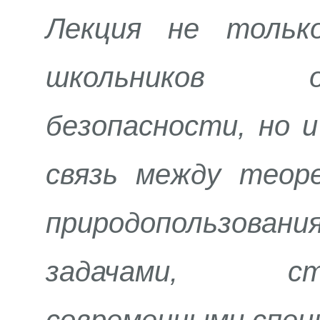
Лекция не тольк
школьников 
безопасности, но 
связь между теор
природопользов
задачами, с