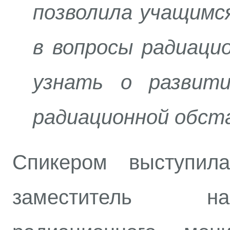
позволила учащимс
в вопросы радиаци
узнать о развит
радиационной обста
Спикером выступи
заместитель н