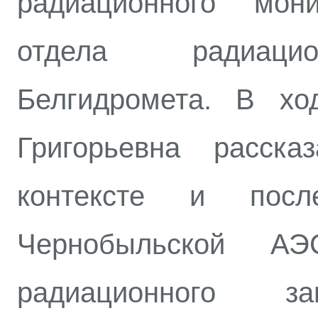
радиационного мон
отдела радиацио
Белгидромета. В хо
Григорьевна расска
контексте и посл
Чернобыльской А
радиационного за