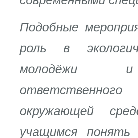
современными спец
Подобные меропри
роль в экологич
молодёжи и 
ответственно
окружающей сре
учащимся понять 