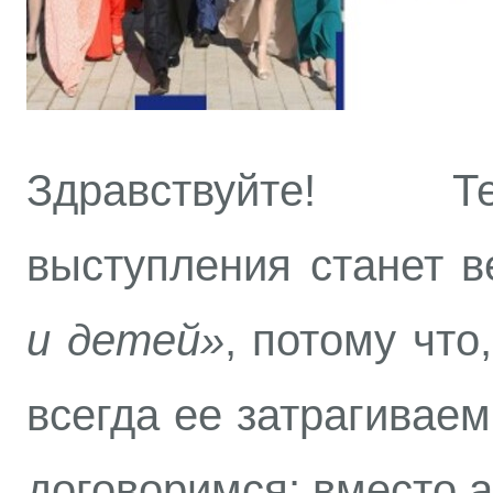
Здравствуйте! Т
выступления станет 
и детей»
, потому что
всегда ее затрагиваем
договоримся: вместо 