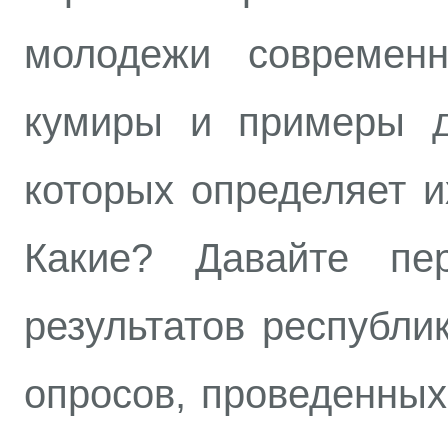
молодежи современ
кумиры и примеры д
которых определяет и
Какие? Давайте п
результатов республи
опросов, проведенных