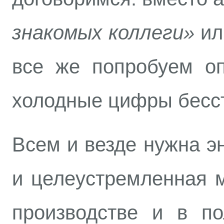
знакомых коллеги»
и
все же попробуем о
холодные цифры бесст
Всем и везде нужна э
и целеустремленная 
производстве и в по