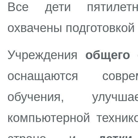
Все дети пятилет
охвачены подготовкой
Учреждения
общего 
оснащаются совре
обучения, улучша
компьютерной техник