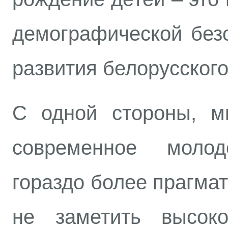
демографической безо
развития белорусског
С одной стороны, м
современное моло
гораздо более прагмат
не заметить высо