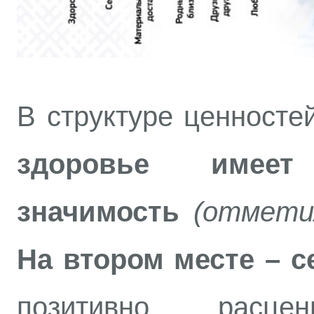
В структуре ценносте
здоровье имее
значимость
(отмети
На втором месте – с
позитивно расцен