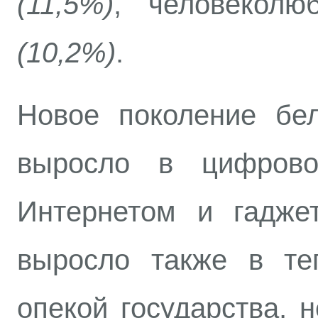
(11,5%)
, человекол
(10,2%)
.
Новое поколение бел
выросло в цифрово
Интернетом и гадже
выросло также в те
опекой государства, 