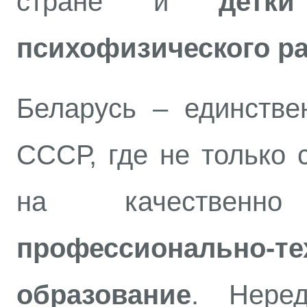
стране и
детк
психофизического р
Беларусь – единстве
СССР, где не только 
на качественн
профессионально-те
образование
. Нере