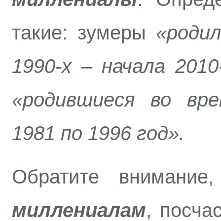
такие: зумеры
«родил
1990-х – начала 201
«родившиеся во вр
1981 по 1996 год».
Обратите внимани
миллениалам
, посча