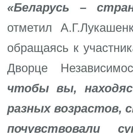
«Беларусь – стра
отметил А.Г.Лукашен
обращаясь к участник
Дворце Независим
чтобы вы, находяс
разных возрастов, 
почувствовали с