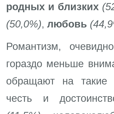
родных и близких
(5
(50,0%)
,
любовь
(44,
Романтизм, очевидн
гораздо меньше вним
обращают на такие ц
честь и достоинств