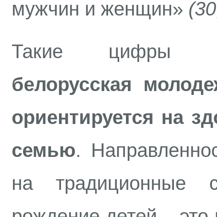
мужчин и женщин»
(30
Такие цифры ра
белорусская молод
ориентируется на з
семью
. Направленно
на традиционные 
рождение детей – это