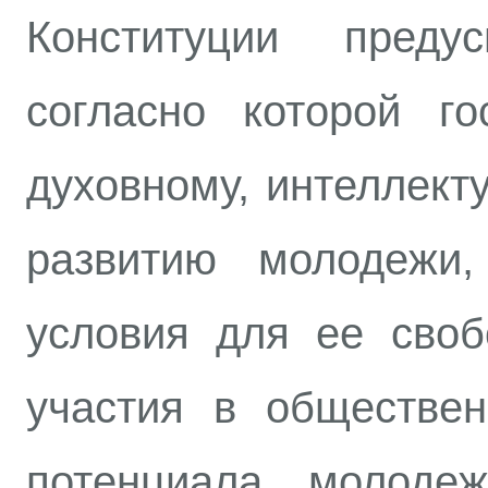
Конституции преду
согласно которой го
духовному, интеллект
развитию молодежи,
условия для ее своб
участия в обществен
потенциала молоде