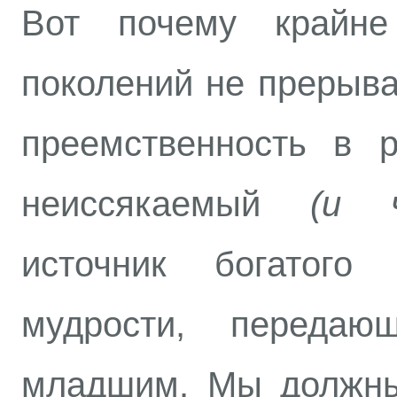
Вот почему крайне
поколений не прерыва
преемственность в р
неиссякаемый
(и ча
источник богатого
мудрости, переда
младшим. Мы должны