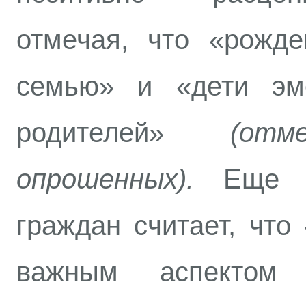
отмечая, что «рожде
семью» и «дети эм
родителей»
(отме
опрошенных).
Еще по
граждан считает, что
важным аспектом 