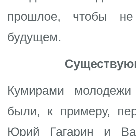
прошлое, чтобы не
будущем.
Существую
Кумирами молодежи 
были, к примеру, пе
Юрий Гагарин и Ва