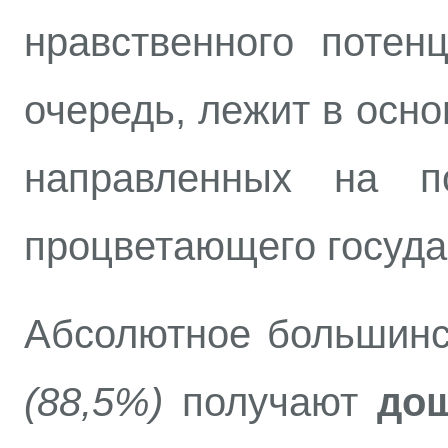
нравственного потен
очередь, лежит в осно
направленных на п
процветающего госуда
Абсолютное большинст
(88,5%)
получают
дош