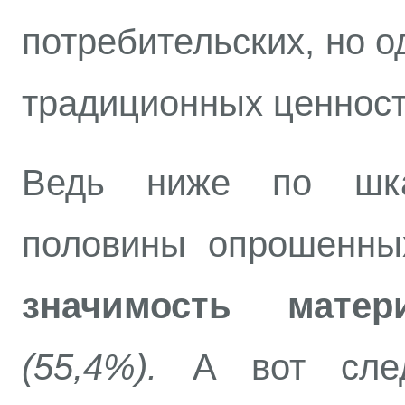
потребительских, но 
традиционных ценнос
Ведь ниже по шка
половины опрошенны
значимость матер
(55,4%).
А вот след