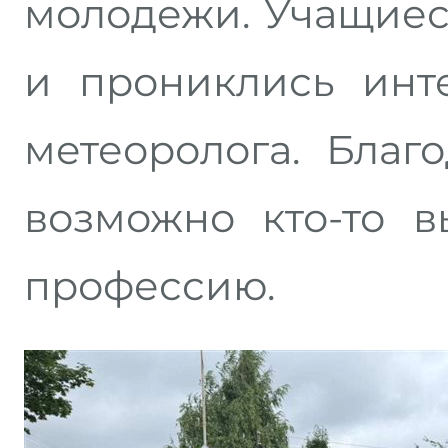
молодежи. Учащиес
и прониклись инт
метеоролога. Благ
возможно кто-то в
профессию.