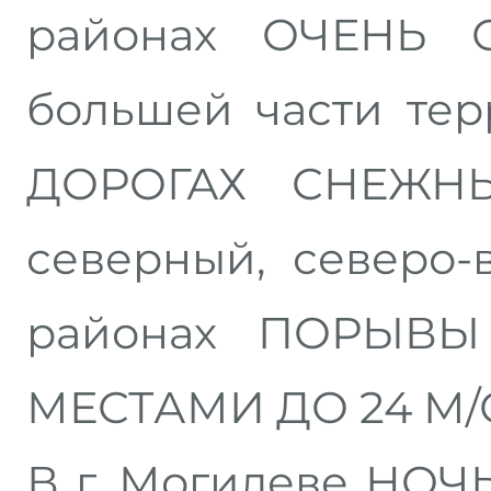
районах ОЧЕНЬ 
большей части те
ДОРОГАХ СНЕЖН
северный, северо-
районах ПОРЫВЫ
МЕСТАМИ ДО 24 М/
В г. Могилеве Н