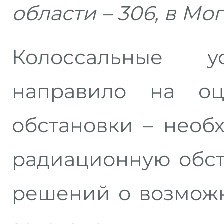
области – 306, в Мог
Колоссальные у
направило на оц
обстановки – необ
радиационную обст
решений о возмож