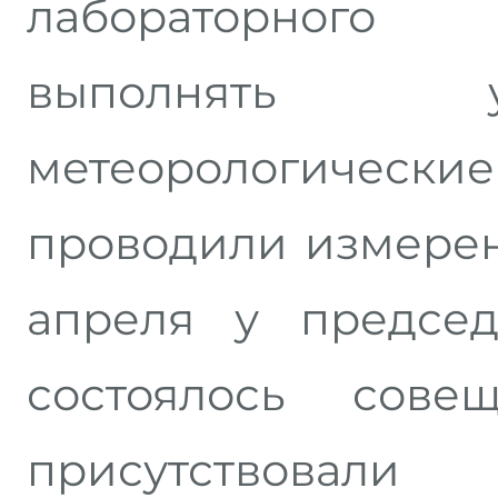
лабораторного
выполнять у
метеорологичес
проводили измерен
апреля у председ
состоялось сове
присутствовали