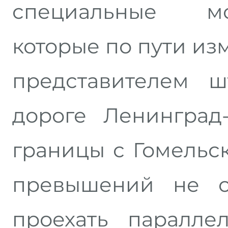
специальные м
которые по пути из
представителем 
дороге Ленинград
границы с Гомельс
превышений не о
проехать паралле