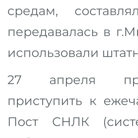
средам, составл
передавалась в г.
использовали штат
27 апреля пр
приступить к еже
Пост СНЛК (сис