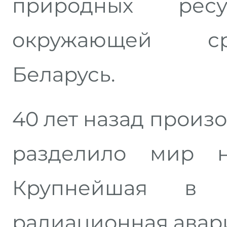
природных ре
окружающей с
Беларусь.
40 лет назад произ
разделило мир н
Крупнейшая в 
радиационная авар