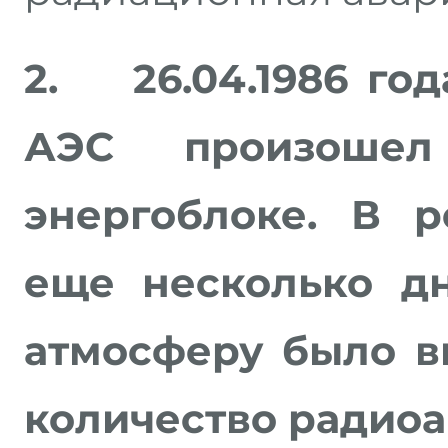
2.
26.04.1986 го
АЭС произоше
энергоблоке. В р
еще несколько д
атмосферу было 
количество радиоа