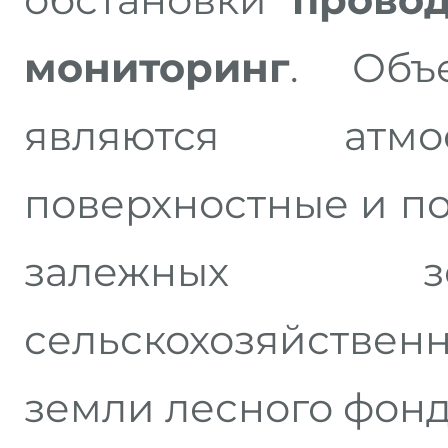
мониторинг
. Объ
являются атмо
поверхностные и п
залежных з
сельскохозяйств
земли лесного фонд