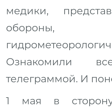
медики, предста
обороны,
гидрометеороло
Ознакомили в
телеграммой. И пон
1 мая в сторон