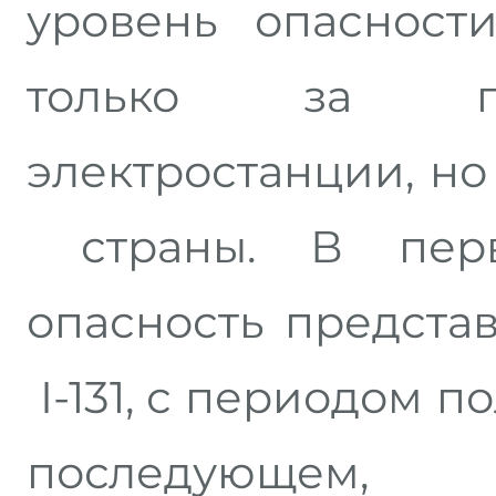
уровень опасност
только за пр
электростанции, но
страны. В пер
опасность предста
I-131, с периодом по
последующем,