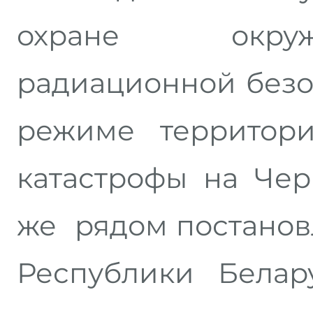
охране окру
радиационной безо
режиме территори
катастрофы на Чер
же рядом постанов
Республики Белар