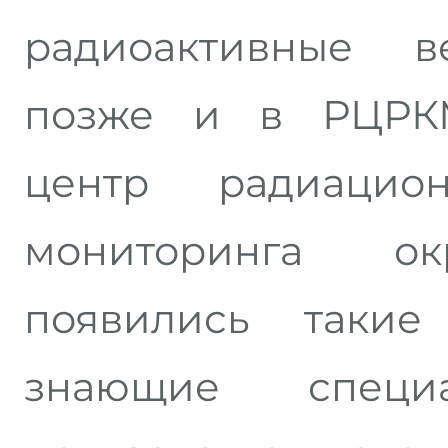
радиоактивные в
позже и в РЦРКМ
центр радиацио
мониторинга о
появились таки
знающие специа