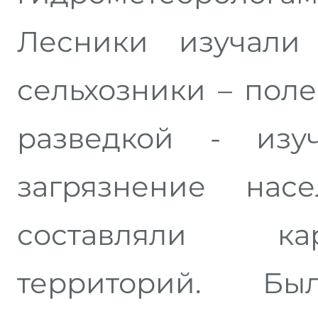
Лесники изучали 
сельхозники – пол
разведкой - изу
загрязнение нас
составляли ка
территорий. 