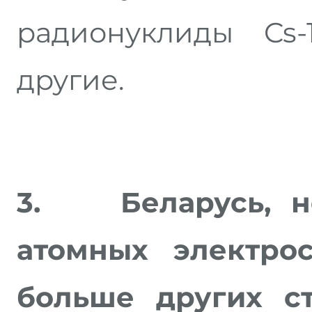
радионуклиды Cs-1
другие.
3.
Беларусь, 
атомных электрос
больше других с