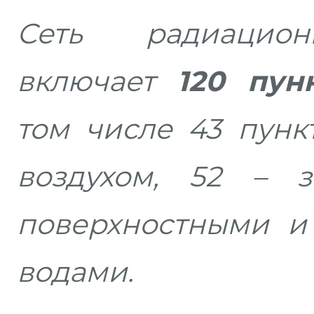
Сеть радиацион
включает
120 пун
том числе 43 пунк
воздухом, 52 – 
поверхностными и
водами.