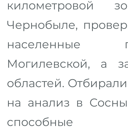
километровой 
Чернобыле, провер
населенные п
Могилевской, а з
областей. Отбирали
на анализ в Сосны
способные пр