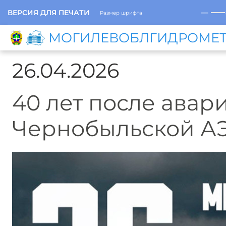
─
ВЕРСИЯ ДЛЯ ПЕЧАТИ
Размер шрифта
МОГИЛЕВОБЛГИДРОМЕ
26.04.2026
40 лет после авар
Чернобыльской А