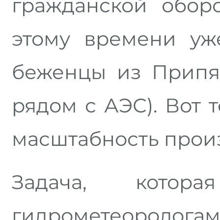
гражданской обор
этому времени уж
беженцы из Припя
рядом с АЭС). Вот 
масштабность прои
Задача, котор
гидрометеоролог