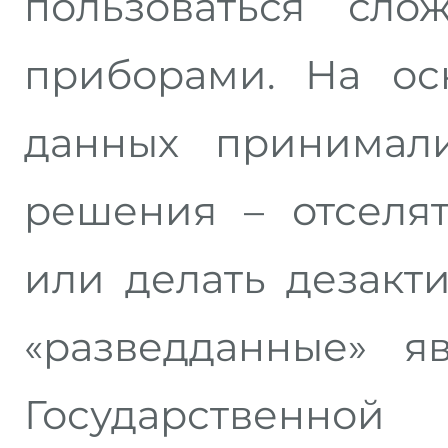
пользоваться сл
приборами. На ос
данных принимали
решения – отселя
или делать дезакт
«разведданные» я
Государствен