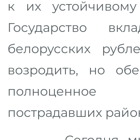
к их устойчивому
Государство вкл
белорусских рубл
возродить, но об
полноценное ф
пострадавших райо
Сегодня, мы го