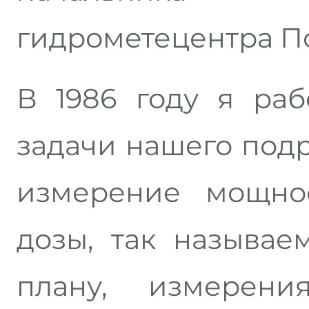
гидрометецентра П
В 1986 году я ра
задачи нашего под
измерение мощно
дозы, так называе
плану, измерен