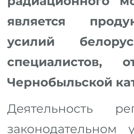
радиационного мо
является проду
усилий белор
специалистов, 
Чернобыльской ка
Деятельность ре
законодательном 