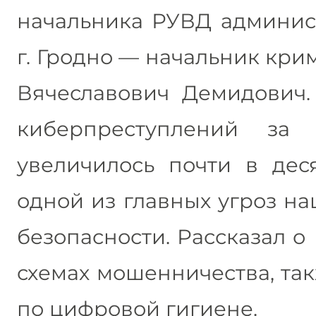
начальника РУВД админис
г. Гродно — начальник кр
Вячеславович Демидович. 
киберпреступлений за 
увеличилось почти в деся
одной из главных угроз н
безопасности. Рассказал 
схемах мошенничества, та
по цифровой гигиене.