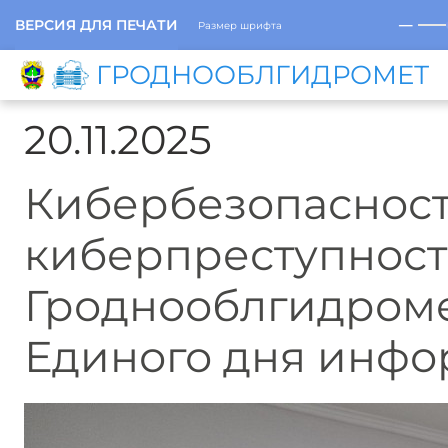
─
ВЕРСИЯ ДЛЯ ПЕЧАТИ
Размер шрифта
ГРОДНООБЛГИДРОМЕТ
20.11.2025
Кибербезопасност
киберпреступност
Гроднооблгидроме
Единого дня инф