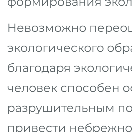
формирования экол
Невозможно переоц
экологического обр
благодаря экологи
человек способен ос
разрушительным по
привести небрежно