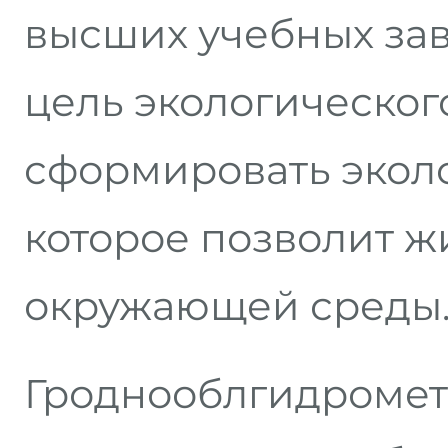
высших учебных за
цель экологическог
сформировать эколо
которое позволит ж
окружающей среды
Гроднооблгидромет