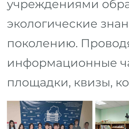
учреждениями обра
экологические зна
поколению. Проводя
информационные ча
площадки, квизы, к