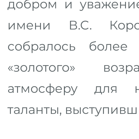
добром и уважени
имени В.С. Коро
собралось более 
«золотого» возр
атмосферу для 
таланты, выступивш