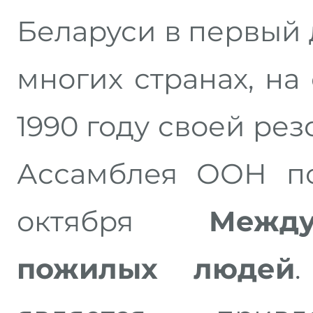
Беларуси в первый д
многих странах, на 
1990 году своей ре
Ассамблея ООН по
октября
Межд
пожилых людей