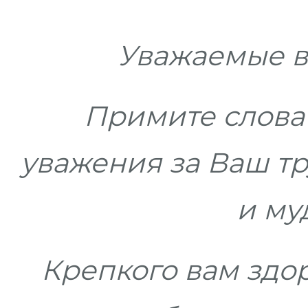
Уважаемые в
Примите слова
уважения за Ваш тру
и му
Крепкого вам здор