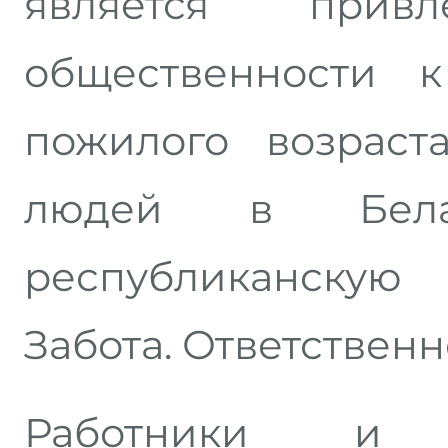
является прив
общественности 
пожилого возрас
людей в Бела
республиканскую
Забота. Ответственн
Работники и 