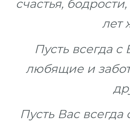
счастья, бодрости
лет 
Пусть всегда с
любящие и забот
др
Пусть Вас всегда