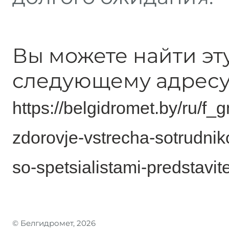
Вы можете найти эт
следующему адресу
https://belgidromet.by/ru/f_
zdorovje-vstrecha-sotrudniko
so-spetsialistami-predstavi
© Белгидромет, 2026