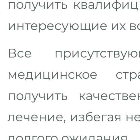
получить квалифиц
интересующие их 
Все присутству
медицинское стр
получить качеств
лечение, избегая н
долгого ожидания.