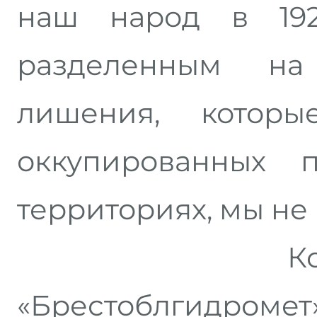
наш народ в 192
разделенным на
лишения, котор
оккупированных 
территориях, мы не
Коллекти
«Брестоблгидро