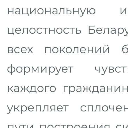
национальную и
целостность Белар
всех поколений б
формирует чувст
каждого гражданин
укрепляет сплоче
пути построения с