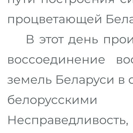
процветающей Бела
В этот день прои
воссоединение во
земель Беларуси в 
белорусски
Несправедливость, 