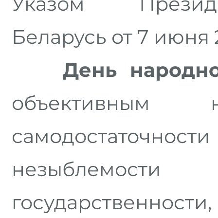
Указом Презид
Беларусь от 7 июня 2
День народно
объективным 
самодостаточности
незыблемост
государственнос