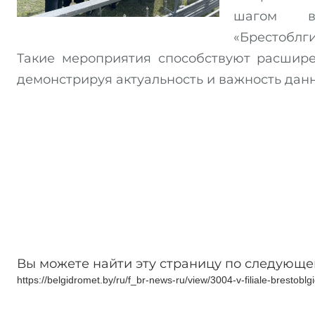
шагом в
«Брестоблг
Такие мероприятия способствуют расшир
демонстрируя актуальность и важность дан
Вы можете найти эту страницу по следующе
https://belgidromet.by/ru/f_br-news-ru/view/3004-v-filiale-bresto