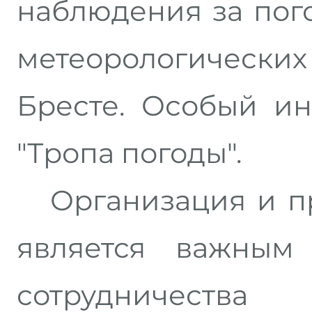
наблюдения за пог
метеорологичес
Бресте. Особый ин
"Тропа погоды".
Организация и пр
является важным
сотрудниче