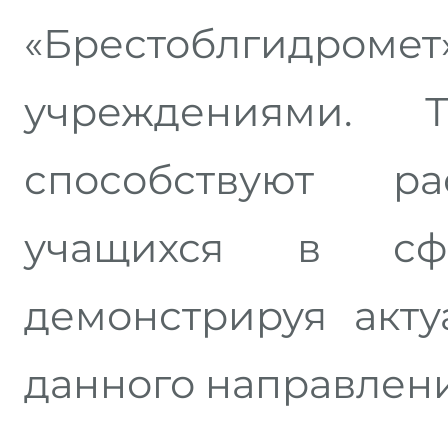
«Брестоблгидромет
учреждениями. 
способствуют р
учащихся в сфе
демонстрируя акту
данного направлени