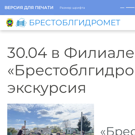
─
ВЕРСИЯ ДЛЯ ПЕЧАТИ
Размер шрифта
БРЕСТОБЛГИДРОМЕТ
30.04 в Филиале
«Брестоблгидро
экскурсия
30 
«Бре