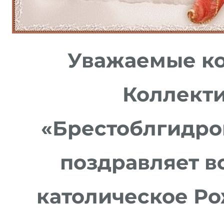
Уважаемые ко
Коллект
«Брестоблгидро
поздравляет вс
католическое Ро