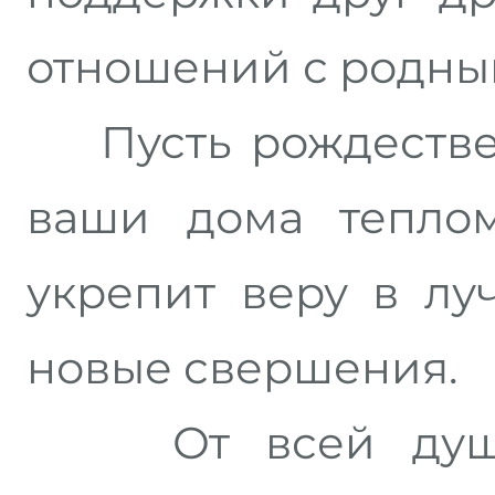
отношений с родны
Пусть рождествен
ваши дома теплом
укрепит веру в лу
новые свершения.
От всей души 