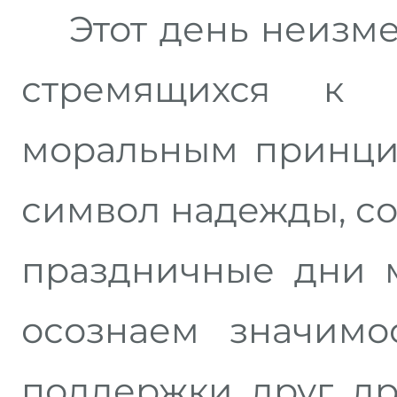
Этот день неизме
стремящихся к
моральным принцип
символ надежды, со
праздничные дни 
осознаем значимо
поддержки друг др