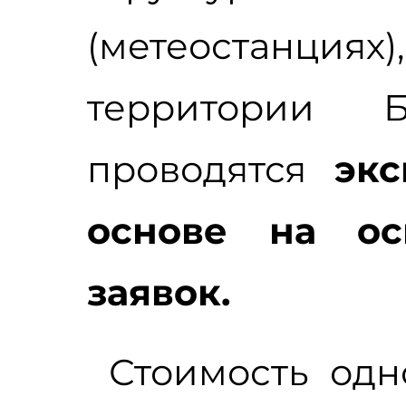
(метеостанциях
территории Б
проводятся
экс
основе на ос
заявок.
Стоимость одно