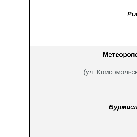
Ро
Метеороло
(ул. Комсомольск
Бурмис