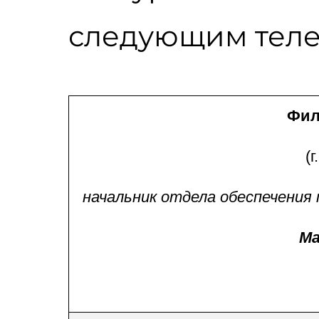
следующим теле
Фил
(
начальник отдела обеспечени
Ма