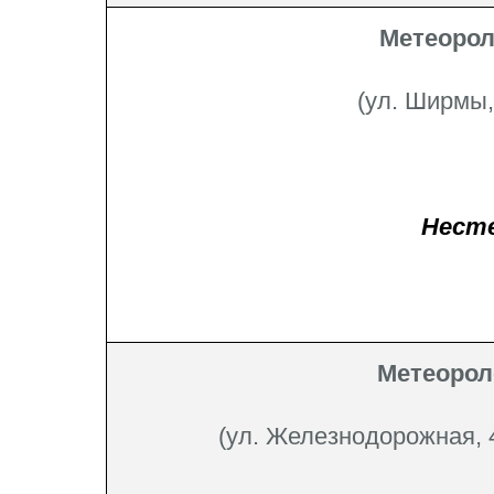
Метеорол
(ул. Ширмы, 
Несте
Метеорол
(ул. Железнодорожная, 4