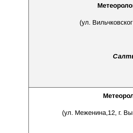
Метеоролог
(ул. Вильчковског
Салты
Метеорол
(ул. Меженина,12, г. В