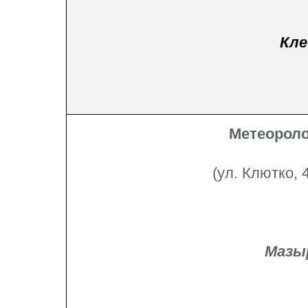
Кле
Метеороло
(ул. Клютко, 
Мазы