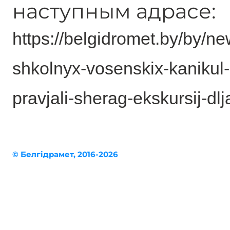
наступным адрасе:
https://belgidromet.by/by/n
shkolnyx-vosenskix-kanikul-
pravjali-sherag-ekskursij-d
© Белгiдрaмет, 2016-2026