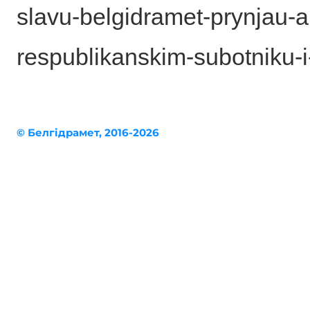
slavu-belgidramet-prynjau-a
respublikanskim-subotniku-i
© Белгiдрaмет, 2016-2026