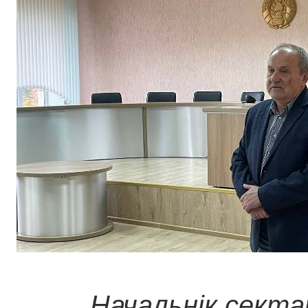
Начальнік секта