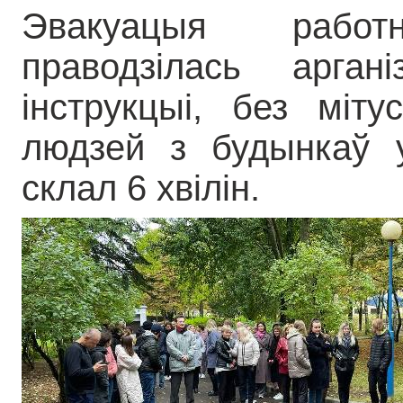
Эвакуацыя рабо
праводзілась арга
інструкцыі, без міт
людзей з будынкаў у
склал 6 хвілін.