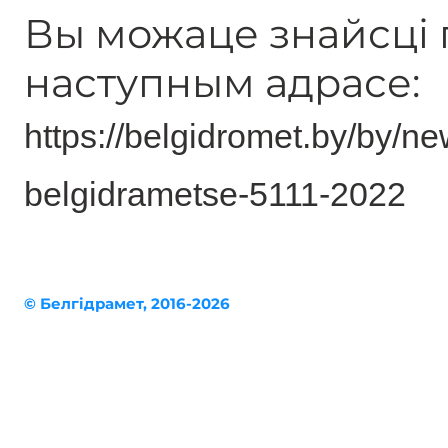
Вы можаце знайсці г
наступным адрасе:
https://belgidromet.by/by/ne
belgidrametse-5111-2022
© Белгiдрaмет, 2016-2026