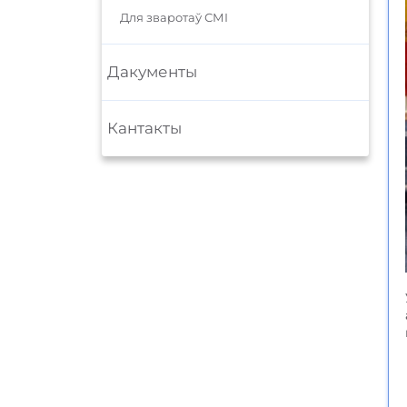
Для зваротаў СМІ
Дакументы
Кантакты